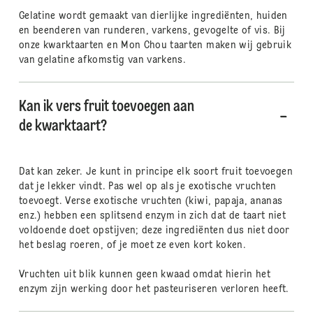
Gelatine wordt gemaakt van dierlijke ingrediënten, huiden
en beenderen van runderen, varkens, gevogelte of vis. Bij
onze kwarktaarten en Mon Chou taarten maken wij gebruik
van gelatine afkomstig van varkens.
Kan ik vers fruit toevoegen aan
de kwarktaart?
Dat kan zeker. Je kunt in principe elk soort fruit toevoegen
dat je lekker vindt. Pas wel op als je exotische vruchten
toevoegt. Verse exotische vruchten (kiwi, papaja, ananas
enz.) hebben een splitsend enzym in zich dat de taart niet
voldoende doet opstijven; deze ingrediënten dus niet door
het beslag roeren, of je moet ze even kort koken.
Vruchten uit blik kunnen geen kwaad omdat hierin het
enzym zijn werking door het pasteuriseren verloren heeft.