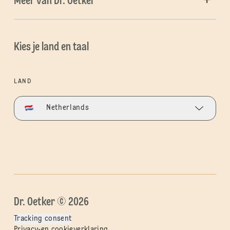
Meer van Dr. Oetker
Kies je land en taal
LAND
Netherlands
Dr. Oetker © 2026
Tracking consent
Privacy-en cookieverklaring