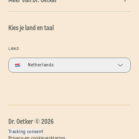
Meer van Dr. Oetker
Kies je land en taal
LAND
Netherlands
Dr. Oetker © 2026
Tracking consent
Privacy-en cookieverklaring