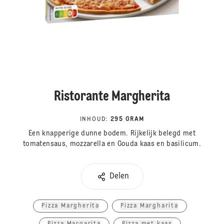
Ristorante Margherita
INHOUD
:
295 GRAM
Een knapperige dunne bodem. Rijkelijk belegd met
tomatensaus, mozzarella en Gouda kaas en basilicum.
Delen
Pizza Margherita
Pizza Margharita
Pizza Margarita
Pizza met kaas