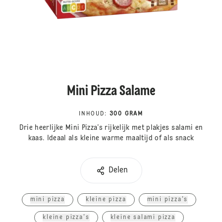
Mini Pizza Salame
INHOUD
:
300 GRAM
Drie heerlijke Mini Pizza’s rijkelijk met plakjes salami en
kaas. Ideaal als kleine warme maaltijd of als snack
Delen
mini pizza
kleine pizza
mini pizza's
kleine pizza's
kleine salami pizza