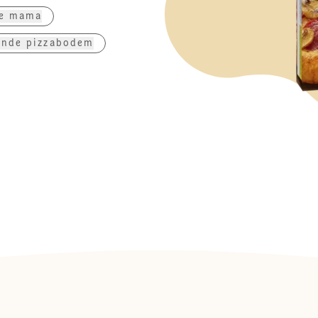
ie mama
ende pizzabodem