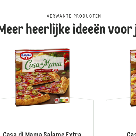
VERWANTE PRODUCTEN
Meer heerlijke ideeën voor 
Casa di Mama Salame
Casa di Mama Salame Extra
Ca