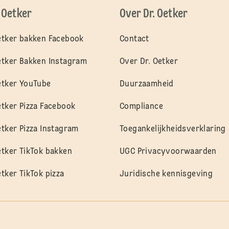
. Oetker
Over Dr. Oetker
etker bakken Facebook
Contact
etker Bakken Instagram
Over Dr. Oetker
etker YouTube
Duurzaamheid
etker Pizza Facebook
Compliance
etker Pizza Instagram
Toegankelijkheidsverklaring
etker TikTok bakken
UGC Privacyvoorwaarden
etker TikTok pizza
Juridische kennisgeving