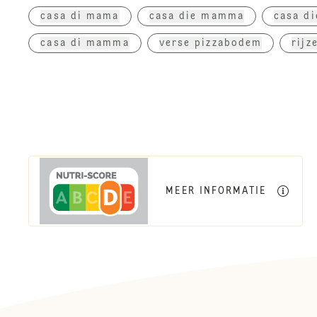
casa di mama
casa die mamma
casa d
casa di mamma
verse pizzabodem
rijz
MEER INFORMATIE