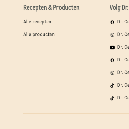
Recepten & Producten
Volg Dr
Alle recepten
Dr. O
Alle producten
Dr. O
Dr. O
Dr. O
Dr. O
Dr. O
Dr. O