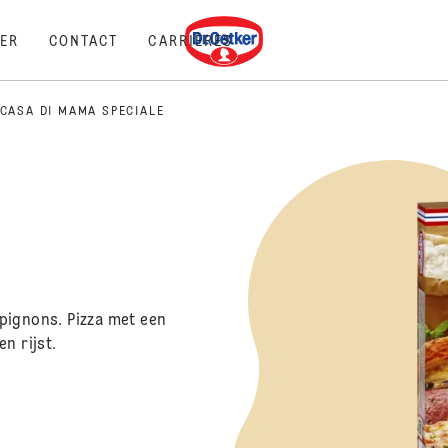
Dr. Oetker
ER
CONTACT
CARRIÈRES
CASA DI MAMA SPECIALE
pignons. Pizza met een
n rijst.