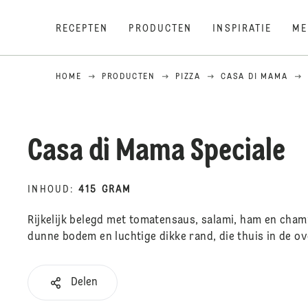
RECEPTEN
PRODUCTEN
INSPIRATIE
ME
HOME
PRODUCTEN
PIZZA
CASA DI MAMA
Casa di Mama Speciale
INHOUD
:
415 GRAM
Rijkelijk belegd met tomatensaus, salami, ham en cham
dunne bodem en luchtige dikke rand, die thuis in de ove
Delen