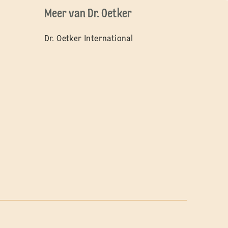
Meer van Dr. Oetker
Dr. Oetker International