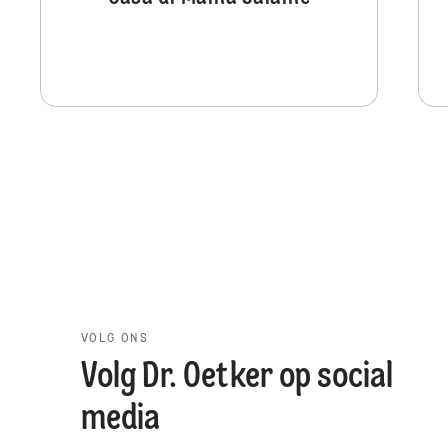
VOLG ONS
Volg Dr. Oetker op social
media