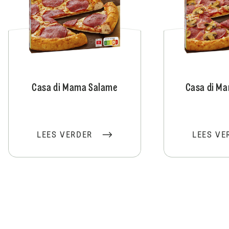
Casa di Mama Salame
Casa di Ma
LEES VERDER
LEES VE