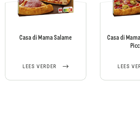
Casa di Mama Salame
Casa di Mama
Pic
LEES VERDER
LEES VE