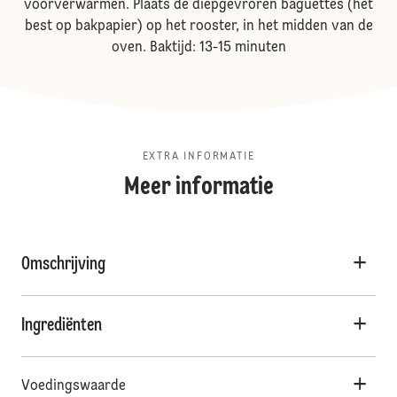
voorverwarmen. Plaats de diepgevroren baguettes (het
best op bakpapier) op het rooster, in het midden van de
oven. Baktijd: 13-15 minuten
EXTRA INFORMATIE
Meer informatie
Omschrijving
Ingrediënten
Voedingswaarde