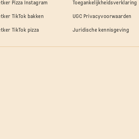
etker Pizza Instagram
Toegankelijkheidsverklaring
etker TikTok bakken
UGC Privacyvoorwaarden
etker TikTok pizza
Juridische kennisgeving