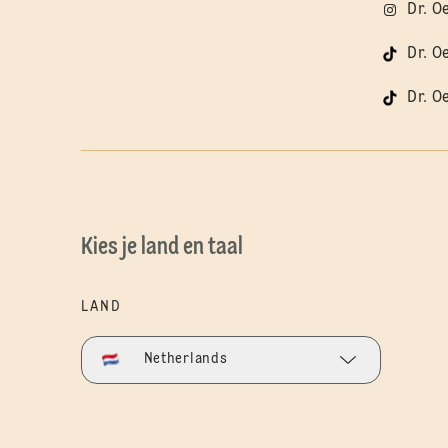
Dr. O
Dr. O
Dr. O
Kies je land en taal
LAND
Netherlands